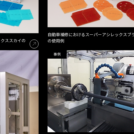
自動車補修におけるスーパーアシレックスブ
ックススカイの
の使用例
事例