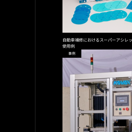
自動車補修におけるスーパーアシレ
使用例
事例