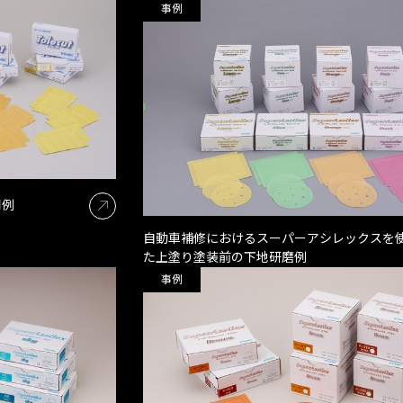
事例
用例
自動車補修におけるスーパーアシレックスを
た上塗り塗装前の下地研磨例
事例