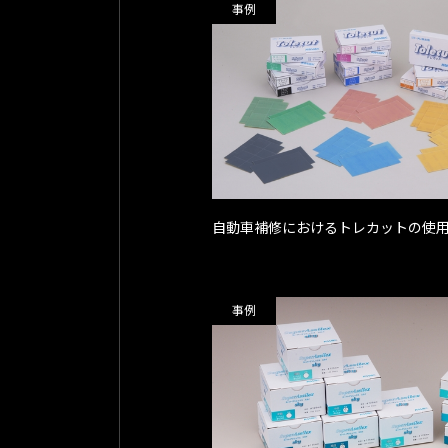
事例
自動車補修におけるトレカットの使
事例