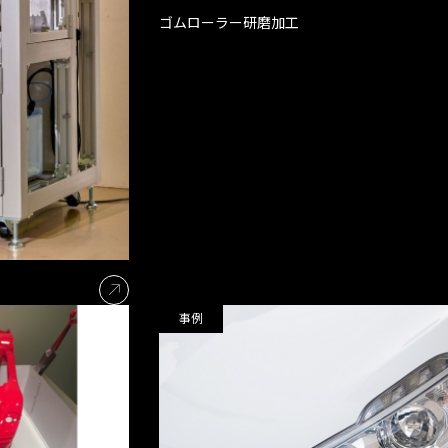
ゴムローラー研磨加工
事例