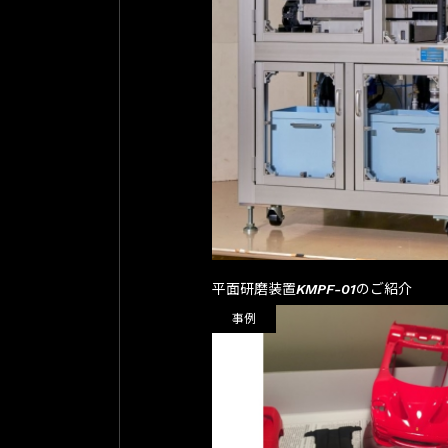
平面研磨装置KMPF-01のご紹介
事例